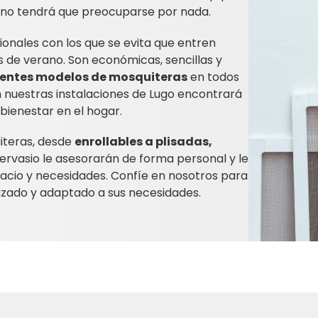
ue no tendrá que preocuparse por nada.
ionales con los que se evita que entren
s de verano. Son económicas, sencillas y
rentes modelos de mosquiteras
en todos
 nuestras instalaciones de Lugo encontrará
bienestar en el hogar.
iteras, desde
enrollables a plisadas,
 Gervasio le asesorarán de forma personal y le
acio y necesidades. Confíe en nosotros para
izado y adaptado a sus necesidades.