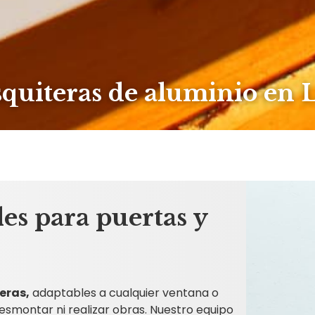
quiteras de aluminio en 
es para puertas y
eras,
adaptables a cualquier ventana o
esmontar ni realizar obras. Nuestro equipo