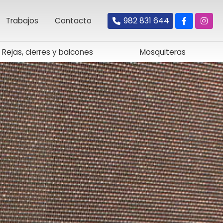
982 831 644
Trabajos
Contacto
Rejas, cierres y balcones
Mosquiteras