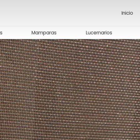
Inicio
s
Mamparas
Lucernarios