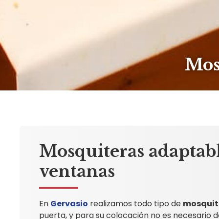
Mos
Mosquiteras adaptabl
ventanas
En
Gervasio
realizamos todo tipo de
mosquit
puerta, y para su colocación no es necesario d